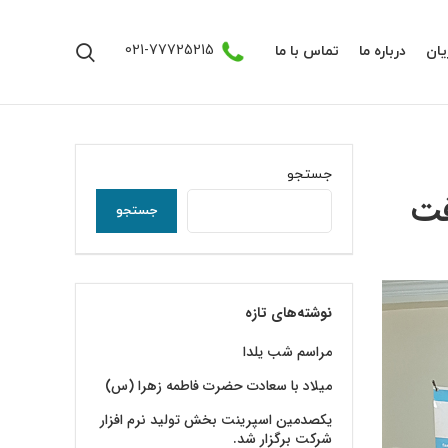
021-77725215
ان
درباره ما
تماس با ما
جستجو
فت
جستجو
نوشته‌های تازه
مراسم شب یلدا
میلاد با سعادت حضرت فاطمه زهرا (س)
یکصدمین اسپرینت بخش تولید نرم افزار
شرکت برگزار شد.