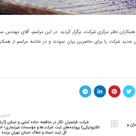
مکاران دفتر مرکزی شرکت، برگزار گردید. در این مراسم، آقای مهندس سر
 جدید شرکت را برای حاضرین بیان نمودند و در خاتمه مراسم از همکار
قدیمی 
شرکت فراعمران نگار در مناقصه «داده آمايي و اسكن (آرش
ب سيستان و
الكترونيكي) پرونده‌هاي ثبت شركت‌ها و مؤسسات غيرتجاري» ادا
كل ثبت اسناد و املاك استان تهران برنده 