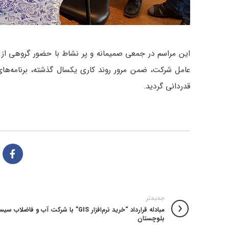
اين مراسم در جمعی صمیمانه و پر نشاط با حضور گروهی از ه
عامل شرکت، ضمن مرور روند کاری یکسال گذشته، برنامه‌هاي
قدردانی گردید.
جدیدتر
مبادله قرارداد “خريد نرم‌افزار GIS” با شركت آب و فاضلا
بلوچستان