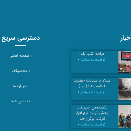
بار
دسترسی سریع
مراسم شب یلدا
›
صفحه اصلی
توضیحات بیشتر »
›
محصولات
میلاد با سعادت حضرت
›
درباره ما
فاطمه زهرا (س)
توضیحات بیشتر »
›
تماس با ما
یکصدمین اسپرینت
بخش تولید نرم افزار
شرکت برگزار شد.
توضیحات بیشتر »