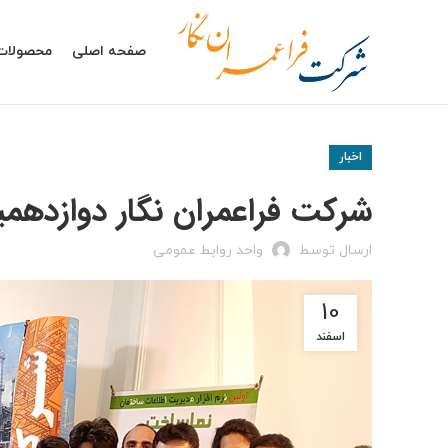
صفحه اصلی
محصولات
اخبار
شرکت فراعمران نگار دوازده
ارسال توسط
واحد روابط عمومی
10
اسفند