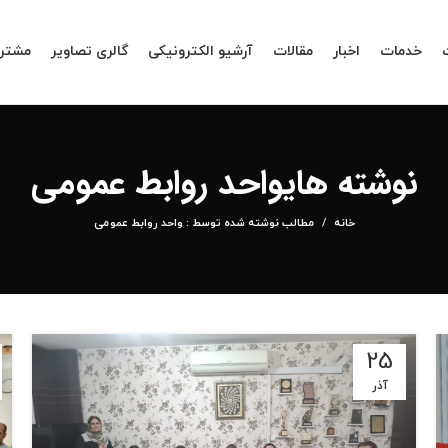
خدمات
اخبار
مقالات
آرشیو الکترونیکی
گالری تصاویر
مشتری
نوشته های
واحد روابط عمومی
خانه
مطالب نوشته شده توسط : واحد روابط عمومی
25
آذر