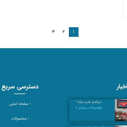
3
2
1
بار
دسترسی سریع
مراسم شب یلدا
›
صفحه اصلی
توضیحات بیشتر »
›
محصولات