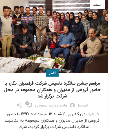
اسفند
اخبار
مراسم جشن سالگرد تاسیس شرکت فراعمران نگار، با
حضور گروهی از مديران و همکاران مجموعه در محل
شرکت برگزار شد
0
توسط
واحد روابط عمومی
در مراسمی که روز يكشنبه 12 اسفند ماه 1397 با حضور
گروهی از مديران مديران و همکاران مجموعه به مناسبت
سالگرد تاسیس شركت برگزار گرديد، شرك...