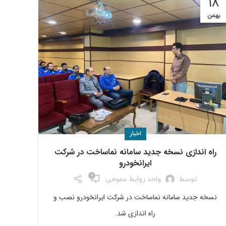
18
بهمن
اخبار
راه اندازي نسخه جديد سامانه نماساخت در شركت
ايرانخودرو
0
توسط
واحد روابط عمومی
نسخه جديد سامانه نماساخت در شركت ايرانخودرو نصب و
راه اندازي شد.