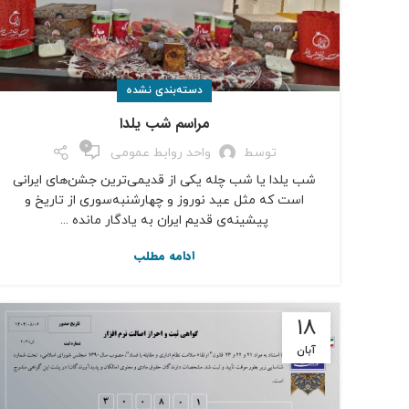
دسته‌بندی نشده
مراسم شب یلدا
0
توسط
واحد روابط عمومی
شب یلدا یا شب چله یکی از قدیمی‌ترین جشن‌های ایرانی
است که مثل عید نوروز و چهارشنبه‌سوری از تاریخ و
پیشینه‌ی قدیم ایران به یادگار مانده ...
ادامه مطلب
18
آبان