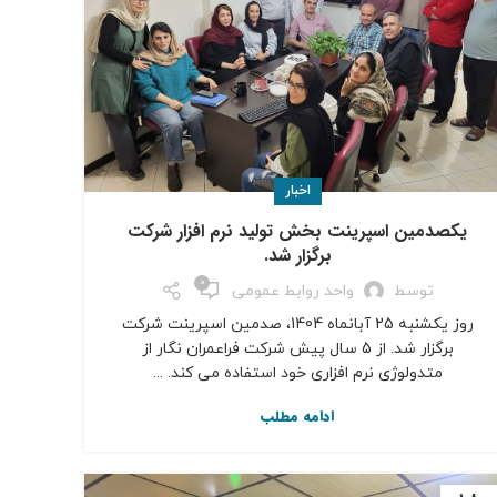
اخبار
یکصدمین اسپرینت بخش تولید نرم افزار شرکت
برگزار شد.
0
توسط
واحد روابط عمومی
روز یکشنبه 25 آبانماه 1404، صدمین اسپرینت شرکت
برگزار شد. از 5 سال پیش شرکت فراعمران نگار از
متدولوژی نرم ­افزاری خود استفاده می ­کند. ...
ادامه مطلب