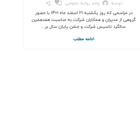
0
توسط
واحد روابط عمومی
در مراسمی که روز يكشنبه 21 اسفند ماه 1401 با حضور
گروهی از مديران و همکاران شرکت به مناسبت هفدهمین
سالگرد تاسیس شركت و جشن پایان سال بر...
ادامه مطلب