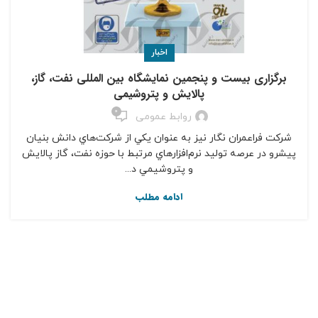
اخبار
برگزاري بیست و پنجمين نمايشگاه بین المللی نفت، گاز،
پالايش و پتروشيمي
0
روابط عمومی
شركت فراعمران نگار نيز به عنوان يكي از شركت‌هاي دانش بنيان
پيشرو در عرصه توليد نرم‌افزارهاي مرتبط با حوزه نفت، گاز پالايش
و پتروشيمي د...
ادامه مطلب