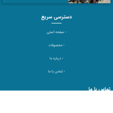
دسترسی سریع
›
صفحه اصلی
›
محصولات
›
درباره ما
›
تماس با ما
تماس با ما
تهران، تهرانپارس، شمال به جنوب بزرگراه شهید باقری، نبش تقاطع
۱۹۶ غربی، پلاک ۱18