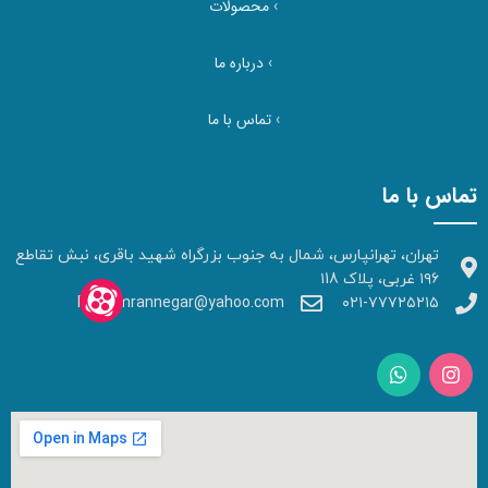
›
محصولات
›
درباره ما
›
تماس با ما
تماس با ما
تهران، تهرانپارس، شمال به جنوب بزرگراه شهید باقری، نبش تقاطع
۱۹۶ غربی، پلاک ۱18
Faraomrannegar@yahoo.com
۰۲۱-۷۷۷۲۵۲۱۵