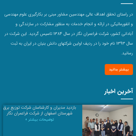
در راستای تحقق اهداف عالی مهندسین مشاور مبنی بر بکارگیری علوم مهندسی
و انفورماتیکی در ارائه و انجام خدمات به منظور مشارکت در سازندگی و
آبادانی کشور، شرکت فراعمران نگار در سال 1384 تاسیس گردید. این شرکت در
سال 1393 نام خود را در ردیف اولین شرکتهای دانش بنیان در ایران به ثبت
رسانید.
بیشتر بدانید
آخرین اخبار
بازديد مدیران و کارشناسان شرکت توزیع برق
شهرستان اصفهان از شركت فراعمران نگار
توضیحات بیشتر »