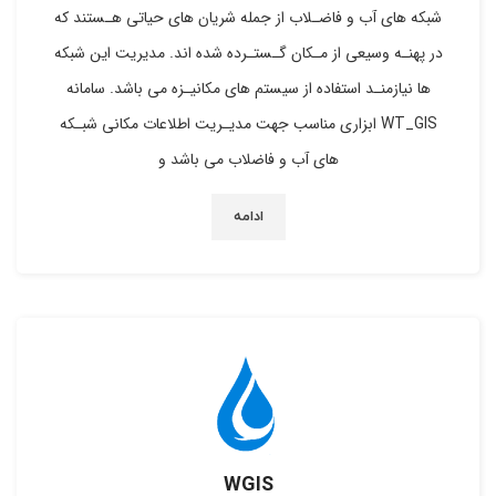
شبکه های آب و فاضـلاب از جمله شریان های حیاتی هـستند که
در پهنـه وسیعی از مـکان گـستـرده شده اند. مدیریت این شبکه
ها نیازمنـد استفاده از سیستم های مکانیـزه می باشد. سامانه
WT_GIS ابزاری مناسب جهت مدیـریت اطلاعات مکانی شبـکه
های آب و فاضلاب می باشد و
ادامه
WGIS