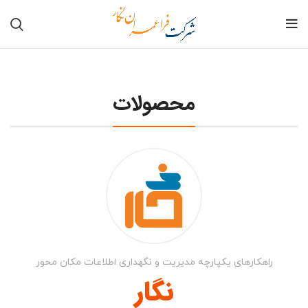
محصولات
راهکارهای یکپارچه مدیریت و نگهداری اطلاعات مکان محور
نگار