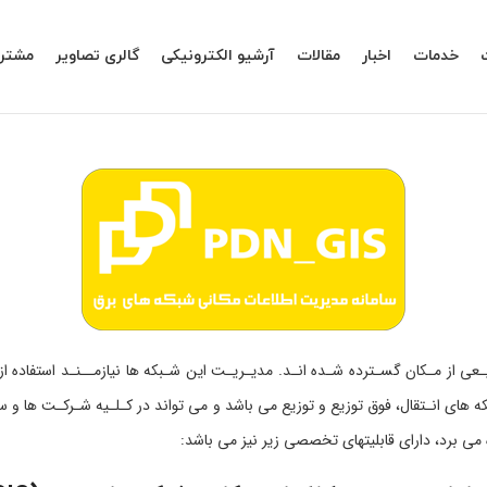
خدمات
اخبار
مقالات
آرشیو الکترونیکی
گالری تصاویر
مشتری
های انـتقال، فوق توزیع و توزیع می باشد و می تواند در کـلـیه شـرکـت ها و س
می برد، دارای قابلیتهای تخصصی زیر نیز می باشد: