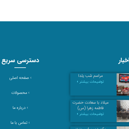
بار
دسترسی سریع
مراسم شب یلدا
›
صفحه اصلی
توضیحات بیشتر »
›
محصولات
میلاد با سعادت حضرت
›
درباره ما
فاطمه زهرا (س)
توضیحات بیشتر »
›
تماس با ما
یکصدمین اسپرینت