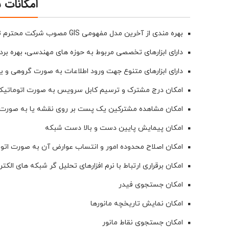
امکانات س
بهره مندی از آخرین مدل مفهومی GIS مصوب شرکت محترم توانیر
دارای ابزارهای تخصصی مربوط به حوزه های مهندسی، بهره بر
دارای ابزارهای متنوع جهت ورود اطلاعات به صورت گروهی و یا 
امکان درج مشترک و ترسیم کابل سرویس به صورت اتوماتیک
امکان مشاهده مشترکين یک پست بر روی نقشه یا به صورت
امکان پیمایش پایین دست و بالا دست شبکه
امکان اصلاح محدوده امور و انتساب عوارض آن به صورت اتو
امکان برقراری ارتباط با نرم افزارهای تحلیل گر شبکه های الکت
امکان جستجوی فیدر
امکان نمایش تاریخچه مانورها
امکان جستجوی نقاط مانور