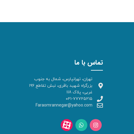
تماس با ما
تهران، تهرانپارس، شمال به جنوب
بزرگراه شهید باقری، نبش تقاطع ۱۹۶
غربی، پلاک ۱18
۰۲۱-۷۷۷۲۵۲۱۵
Faraomrannegar@yahoo.com