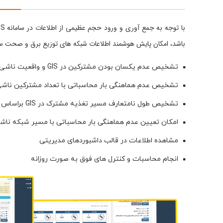
باشد، امکان پایش هوشمند اطلاعات شبکه های توزیع برق و صحت سنجی آنها ای
تشخیص عدم یکسان بودن مشترکین در GIS و واقعیت ناشی از مغایرت مسیر شبکه
تشخیص عدم هماهنگی بار محاسباتی با تعداد مشترکین ناشی از مغای
تشخیص طول نامتعارف مسیر تغذیه مشترک در GIS براساس اطلاعات حاصل از محاسبات الکتریکی شبکه
امکان تعیین عدم هماهنگی بار محاسباتی با مسیر شبکه ناشی
مشاهده اطلاعات در قالب داشبوردهای مدیریتی
انجام محاسبات و کنترل های فوق به صورت روزانه