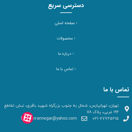
دسترسی سریع
›
صفحه اصلی
›
محصولات
›
درباره ما
›
تماس با ما
تماس با ما
تهران، تهرانپارس، شمال به جنوب بزرگراه شهید باقری، نبش تقاطع
۱۹۶ غربی، پلاک ۱18
Faraomrannegar@yahoo.com
۰۲۱-۷۷۷۲۵۲۱۵