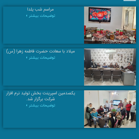
مراسم شب یلدا
توضیحات بیشتر »
میلاد با سعادت حضرت فاطمه زهرا (س)
توضیحات بیشتر »
یکصدمین اسپرینت بخش تولید نرم افزار
شرکت برگزار شد.
توضیحات بیشتر »