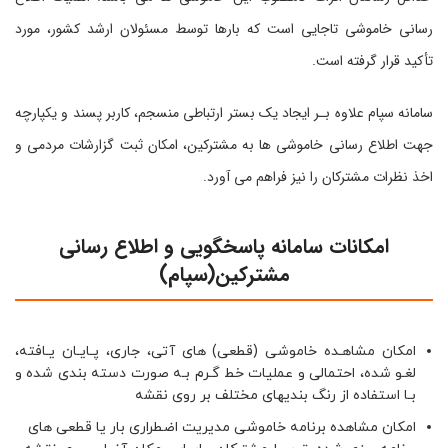
رسانی خاموشی تاجایی است که بارها توسط مسئولان ارشد کشور، مورد
تأکید قرار گرفته است.
سامانه سپام علاوه بـر ایجاد یک بستر ارتباطی منسجم، کاربر پسند و یکپارچه
جهت اطلاع رسانی خاموشی ها به مشترکین، امکان ثبت گزارشات مردمی و
اخذ نظرات مشترکان را نیز فراهم می آورد.
امکانات سامانه پاسخگویی و اطلاع رسانی
مشترکین(سپام)
امکان مشاهـده خاموشی (قطعی) های آتی، جاری، پـایـان یـافته،
لغـو شده، احتمالی و عملیات خط گـرم بـه صورت دسته بندی شده و
بـا استفاده از رنگ بندیهای مختلف بر روی نقشه
امکان مشاهده برنامه خاموشی مدیریت اضطراری بار یا قطعی های