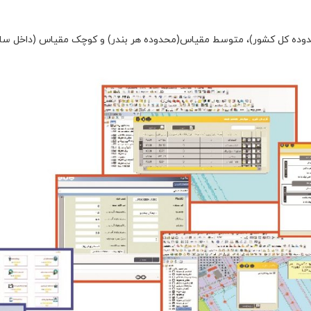
دوده کل کشور)، متوسط مقیاس(محدوده هر بندر) و کوچک مقیاس (داخل ساخ