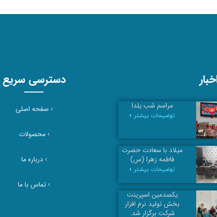
بار
دسترسی سریع
مراسم شب یلدا
›
صفحه اصلی
توضیحات بیشتر »
›
محصولات
میلاد با سعادت حضرت
›
درباره ما
فاطمه زهرا (س)
توضیحات بیشتر »
›
تماس با ما
یکصدمین اسپرینت
بخش تولید نرم افزار
شرکت برگزار شد.