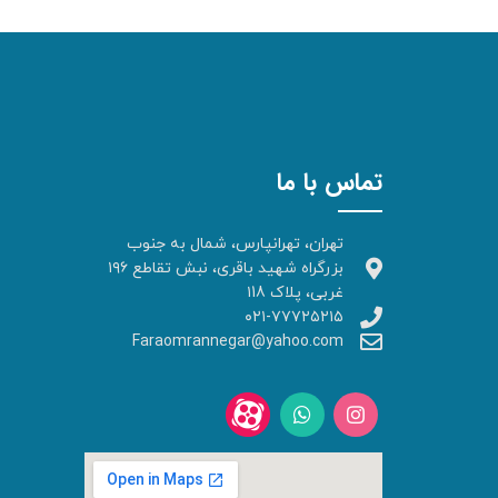
تماس با ما
تهران، تهرانپارس، شمال به جنوب
بزرگراه شهید باقری، نبش تقاطع ۱۹۶
غربی، پلاک ۱18
۰۲۱-۷۷۷۲۵۲۱۵
Faraomrannegar@yahoo.com